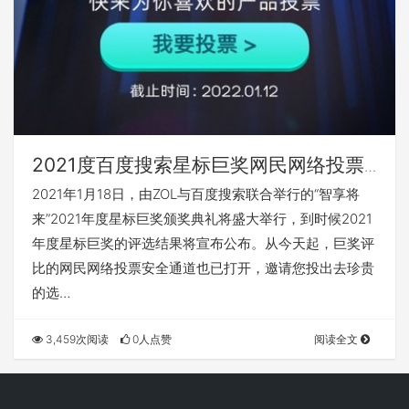
2021度百度搜索星标巨奖网民网络投票
安全通道宣布打开
2021年1月18日，由ZOL与百度搜索联合举行的“智享将
来”2021年度星标巨奖颁奖典礼将盛大举行，到时候2021
年度星标巨奖的评选结果将宣布公布。从今天起，巨奖评
比的网民网络投票安全通道也已打开，邀请您投出去珍贵
的选…
3,459次阅读
0人点赞
阅读全文