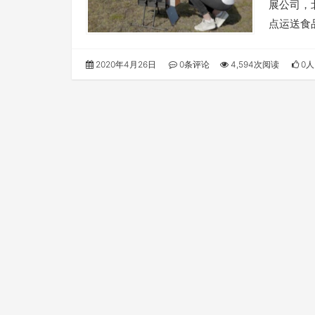
展公司，
点运送食
2020年4月26日
0条评论
4,594次阅读
0人