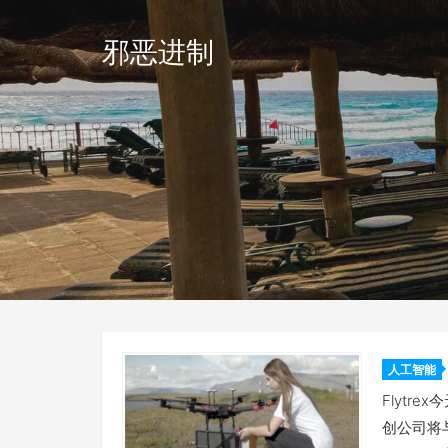
邪恶进制
人工智能
机交付
Flyt
创公司将与