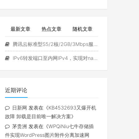
最新文章
热点文章
随机文章
腾讯云标准型S5/2核/2GB/3Mbps服务器试用
IPv6转发端口至内网IPv4，实现对navidrome直接访问
近期评论
日新网
发表在《
KB4532693又爆开机
故障 卸载是目前唯一解决方案
》
茅贵洲
发表在《
WPQiNiu七牛存储插
件实现WordPress图片附件分离加速网