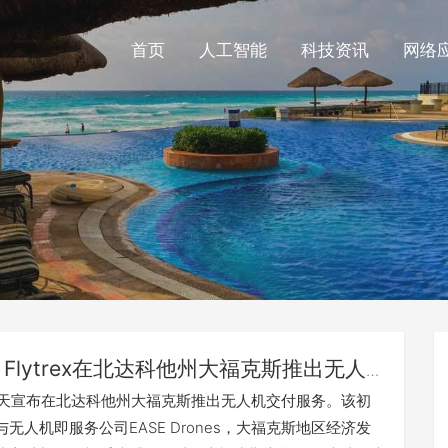
首页
人工智能
科技资讯
网络
Flytrex在北达科他州大福克斯推出无人
服务
rex今天宣布在北达科他州大福克斯推出无人机交付服务。该初
无人机即服务公司EASE Drones，大福克斯地区经济发