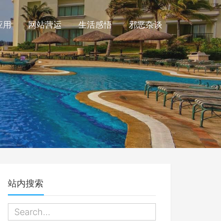
应用
网站营运
生活感悟
邪恶杂谈
站内搜索