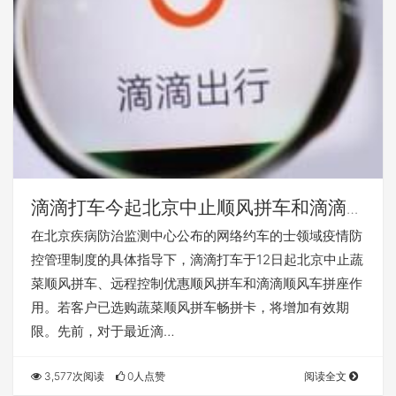
滴滴打车今起北京中止顺风拼车和滴滴顺
风车拼座作用
在北京疾病防治监测中心公布的网络约车的士领域疫情防
控管理制度的具体指导下，滴滴打车于12日起北京中止蔬
菜顺风拼车、远程控制优惠顺风拼车和滴滴顺风车拼座作
用。若客户已选购蔬菜顺风拼车畅拼卡，将增加有效期
限。先前，对于最近滴…
3,577次阅读
0人点赞
阅读全文