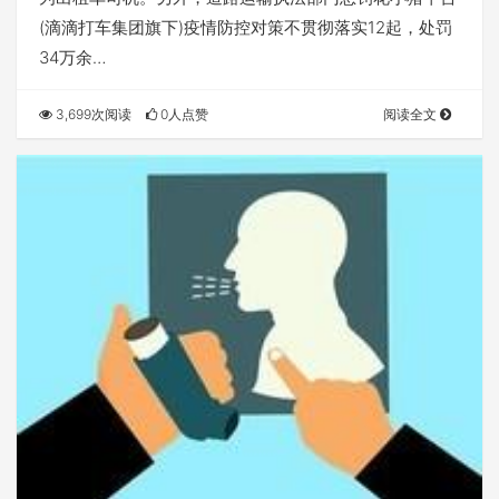
(滴滴打车集团旗下)疫情防控对策不贯彻落实12起，处罚
34万余…
3,699次阅读
0人点赞
阅读全文