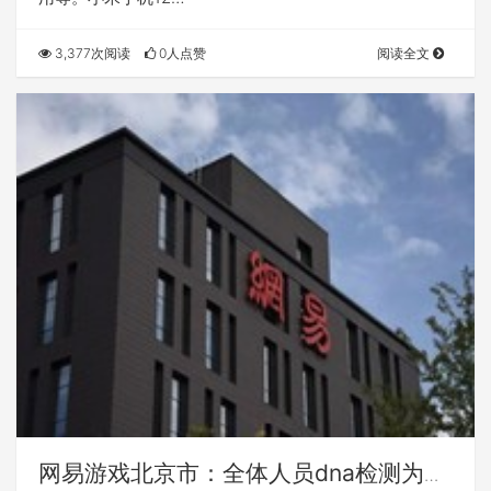
3,377次阅读
0人点赞
阅读全文
网易游戏北京市：全体人员dna检测为呈