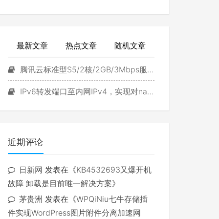
最新文章
热点文章
随机文章
腾讯云标准型S5/2核/2GB/3Mbps服务器试用
IPv6转发端口至内网IPv4，实现对navidrome直接访问
近期评论
日新网
发表在《
KB4532693又爆开机
故障 卸载是目前唯一解决方案
》
茅贵洲
发表在《
WPQiNiu七牛存储插
件实现WordPress图片附件分离加速网