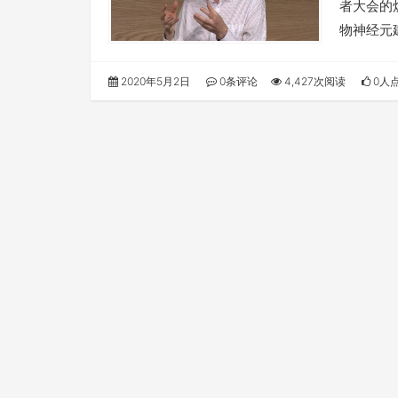
者大会的
物神经元
2020年5月2日
0条评论
4,427次阅读
0人