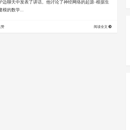
炉边聊天中发表了讲话。他讨论了神经网络的起源-根据生
建模的数学…
点赞
阅读全文