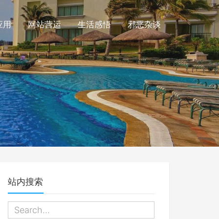
应用
网站营运
生活感悟
邪恶杂谈
站内搜索