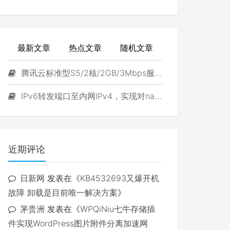
最新文章
热点文章
随机文章
腾讯云标准型S5/2核/2GB/3Mbps服务器试用
IPv6转发端口至内网IPv4，实现对navidrome直接访问
近期评论
日新网
发表在《
KB4532693又爆开机
故障 卸载是目前唯一解决方案
》
茅贵洲
发表在《
WPQiNiu七牛存储插
件实现WordPress图片附件分离加速网