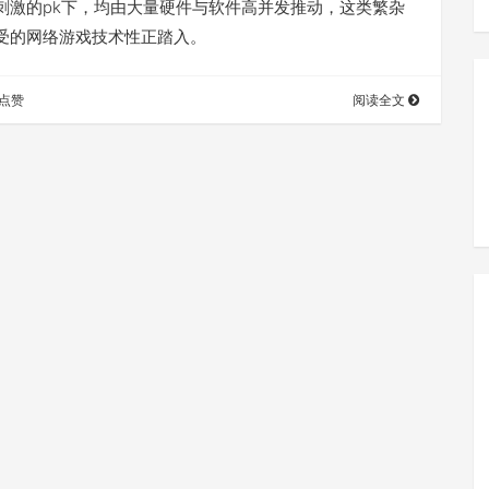
刺激的pk下，均由大量硬件与软件高并发推动，这类繁杂
受的网络游戏技术性正踏入。
点赞
阅读全文