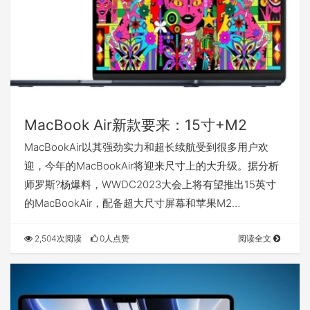
MacBook Air新款要来：15寸+M2
MacBookAir以其强劲实力和超长续航受到很多用户欢
迎，今年的MacBookAir将迎来尺寸上的大升级。据分析
师罗斯?杨爆料，WWDC2023大会上将有望推出15英寸
的MacBookAir，配备超大尺寸屏幕和苹果M2…
2,504次阅读
0人点赞
阅读全文