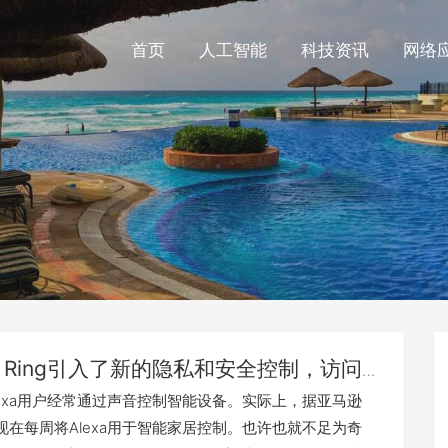
首页
人工智能
科技资讯
网络
Ring引入了新的隐私和安全控制，访问控
智能照明
lexa用户经常通过声音控制智能设备。实际上，据亚马逊
现在每周将Alexa用于智能家居控制。也许也就不足为奇