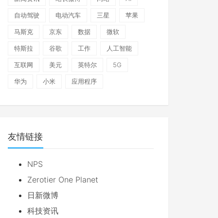
自动驾驶
电动汽车
三星
苹果
马斯克
京东
数据
微软
特斯拉
谷歌
工作
人工智能
互联网
美元
英特尔
5G
华为
小米
应用程序
友情链接
NPS
Zerotier One Planet
日新微博
科技资讯