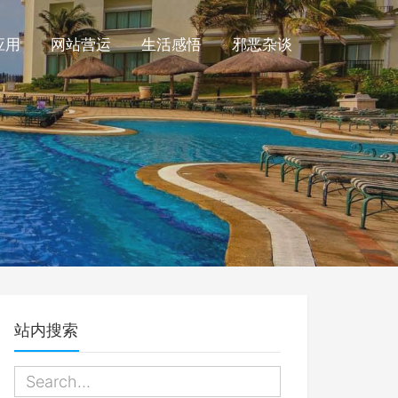
应用
网站营运
生活感悟
邪恶杂谈
站内搜索