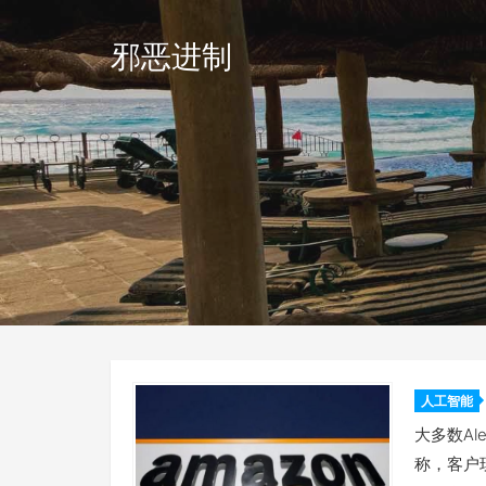
邪恶进制
人工智能
制器和
大多数A
称，客户