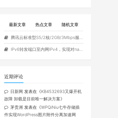
最新文章
热点文章
随机文章
腾讯云标准型S5/2核/2GB/3Mbps服务器试用
IPv6转发端口至内网IPv4，实现对navidrome直接访问
近期评论
日新网
发表在《
KB4532693又爆开机
故障 卸载是目前唯一解决方案
》
茅贵洲
发表在《
WPQiNiu七牛存储插
件实现WordPress图片附件分离加速网