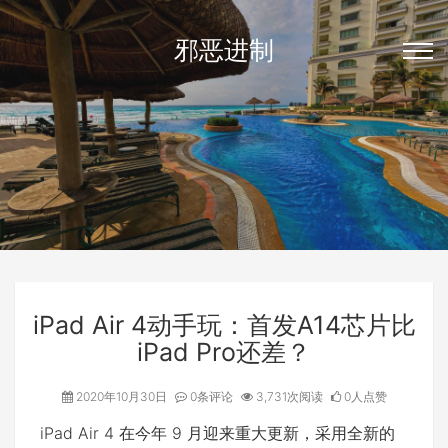
邪恶进制
iPad Air 4动手玩：首发A14芯片比
iPad Pro还差？
2020年10月30日
0条评论
3,731次阅读
0人点赞
iPad Air 4 在今年 9 月迎来重大更新，采用全新的