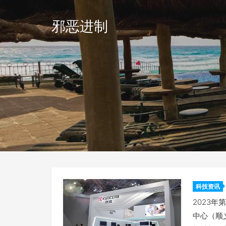
邪恶进制
科技资讯
CIMT2
2023
中心（顺