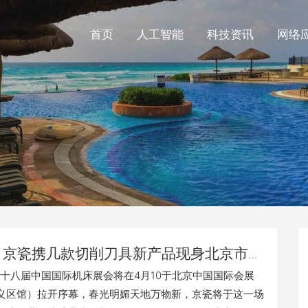
首页
人工智能
科技资讯
网络
京瓷携几款切削刀具新产品现身北京市
023
年第十八届中国国际机床展会将在4月10于北京中国国际会展
义区馆）拉开序幕，春光明媚天地万物新，京瓷将于这一场