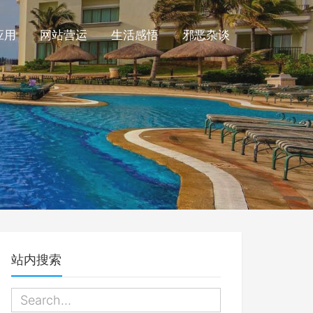
应用
网站营运
生活感悟
邪恶杂谈
站内搜索