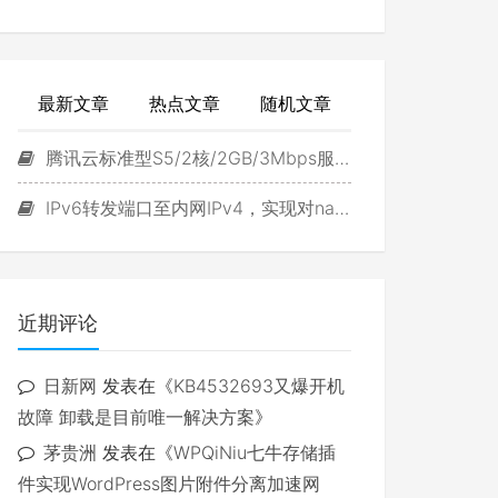
最新文章
热点文章
随机文章
腾讯云标准型S5/2核/2GB/3Mbps服务器试用
IPv6转发端口至内网IPv4，实现对navidrome直接访问
近期评论
日新网
发表在《
KB4532693又爆开机
故障 卸载是目前唯一解决方案
》
茅贵洲
发表在《
WPQiNiu七牛存储插
件实现WordPress图片附件分离加速网