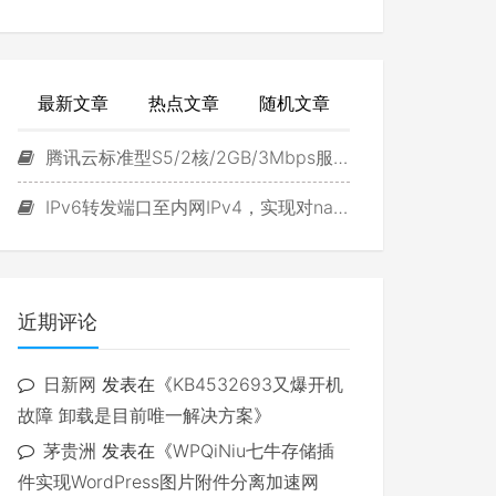
最新文章
热点文章
随机文章
腾讯云标准型S5/2核/2GB/3Mbps服务器试用
IPv6转发端口至内网IPv4，实现对navidrome直接访问
近期评论
日新网
发表在《
KB4532693又爆开机
故障 卸载是目前唯一解决方案
》
茅贵洲
发表在《
WPQiNiu七牛存储插
件实现WordPress图片附件分离加速网