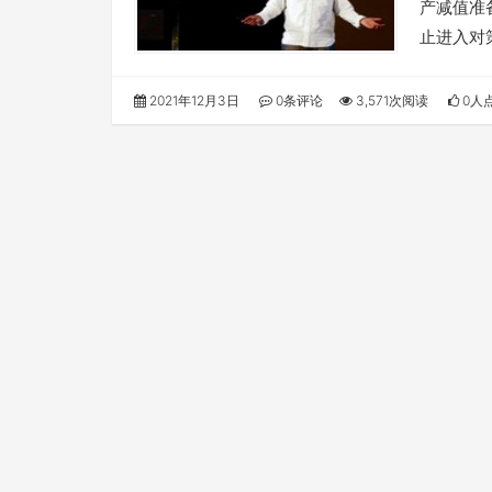
产减值准
止进入对
2021年12月3日
0条评论
3,571次阅读
0人