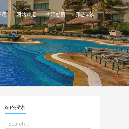
应用
网站营运
生活感悟
邪恶杂谈
站内搜索