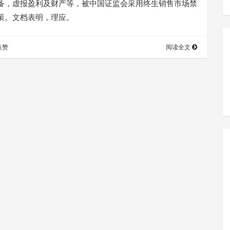
备，虚报盈利及财产等，被中国证监会采用终生销售市场禁
策。文档表明，理应。
点赞
阅读全文