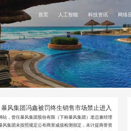
首页
人工智能
科技资讯
网络
暴风集团冯鑫被罚终生销售市场禁止进入
网站，曾任暴风集团股份有限（下称暴风集团）老总兼经理
暴风集团未按照规定公布商誉减值检测假定，未计提商誉资