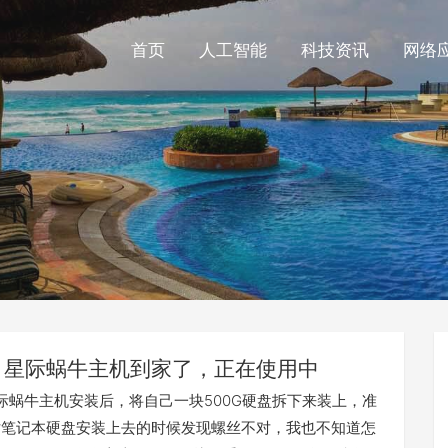
首页
人工智能
科技资讯
网络
星际蜗牛主机到家了，正在使用中
际蜗牛主机安装后，将自己一块500G硬盘拆下来装上，准
5寸笔记本硬盘安装上去的时候发现螺丝不对，我也不知道怎