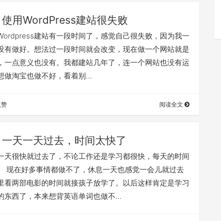
使用WordPress建站很失败
Wordpress建站有一段时间了，感觉自己很失败，因为我一
没有做好。想法过一段时间就会改变，现在做一个网站就是
，一点意义也没有。我都建站几年了，连一个网站也没有运
想做淘宝也做不好，看着别…
点赞
阅读全文
一天一天过去，时间太快了
一天很快就过去了，不论工作还是学习都很快，每天的时间
。 现在好多事情都做不了，休息一天也感觉一会儿就过去
里看两部电影的时间就接孩子放学了。以后这样肯定是学习
的东西了，本来想背英语单词也做不…