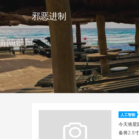
邪恶进制
人工智能
今天将星
备将2.