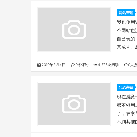
网站营运
我也使用
个网站也
自己玩的
营成功。
2019年3月4日
0条评论
4,575次阅读
0人
邪恶杂谈
现在感觉
都不够用
了，在家
不到其他