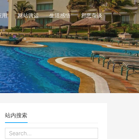
应用
网站营运
生活感悟
邪恶杂谈
站内搜索