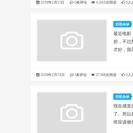
2019年2月21日
0条评论
4,563次阅读
0人
邪恶杂谈
最近电影
担，不过
才好，我
2019年2月13日
1条评论
27,188次阅读
0人
邪恶杂谈
现在感觉
了。所以
班应该做