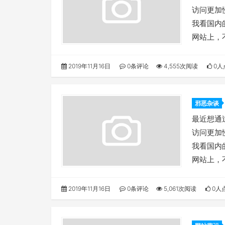
访问更加
我看国内
网站上，
2019年11月16日
0条评论
4,555次阅读
0人
邪恶杂谈
决呢？
最近想通过
访问更加
我看国内
网站上，
2019年11月16日
0条评论
5,061次阅读
0人