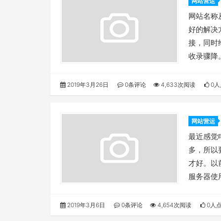
网站营运
网站名称
好的解决
接，同时
收录骤降
2019年3月26日
0条评论
4,633次阅读
0人
网站营运
最近感觉
多，所以
才好。以
服务器使
2019年3月6日
0条评论
4,654次阅读
0人