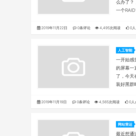
么办了？
一个RAI
2019年11月22日
0条评论
4,495次阅读
0人
人工智能
一开始感
的屏幕一
了，今天
装好黑群
2019年11月19日
0条评论
4,565次阅读
0人
网站营运
决呢？
最近想通过