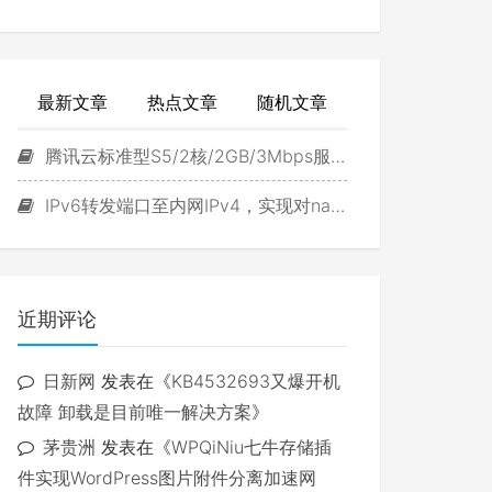
最新文章
热点文章
随机文章
腾讯云标准型S5/2核/2GB/3Mbps服务器试用
IPv6转发端口至内网IPv4，实现对navidrome直接访问
近期评论
日新网
发表在《
KB4532693又爆开机
故障 卸载是目前唯一解决方案
》
茅贵洲
发表在《
WPQiNiu七牛存储插
件实现WordPress图片附件分离加速网