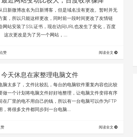
最近网站变动比较大，百度收录骤降
从日新微博改名为日新博客，但是域名没有更改。暂时并无
方案，所以只能这样更改，同时前一段时间更改了友情链
给网站安装了SSL证书，现在访问URL也发生了变化，百度
。 这次更改是为了另一个网站，…
点赞
阅读全文
今天休息在家整理电脑文件
电脑太多了，文件比较乱，每台的电脑软件重复内容也比较
要做一个计划将电脑文件好好地整理，让电脑文件变得有序
前在厂里的电不用自己的钱，所以有一台电脑可以作为FTP
用，将很多文件都同步到一台电脑…
点赞
阅读全文