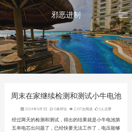
邪恶进制
周末在家继续检测和测试小牛电池
2024年9月1日
0条评论
2,107次阅读
0人点赞
经过两天的检测和测试，得出的结果就是小牛电池第
五串电芯出问题了，已经快要无法工作了，电压能够