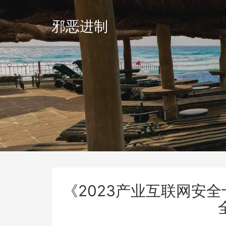
邪恶进制
《2023产业互联网安