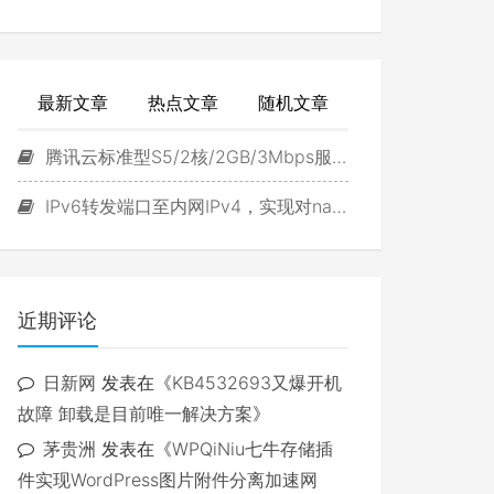
最新文章
热点文章
随机文章
腾讯云标准型S5/2核/2GB/3Mbps服务器试用
IPv6转发端口至内网IPv4，实现对navidrome直接访问
近期评论
日新网
发表在《
KB4532693又爆开机
故障 卸载是目前唯一解决方案
》
茅贵洲
发表在《
WPQiNiu七牛存储插
件实现WordPress图片附件分离加速网