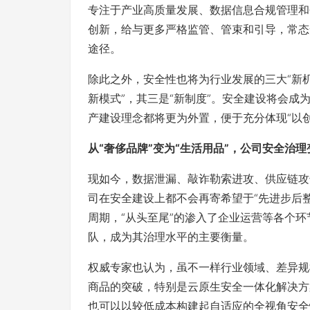
专注于产业高质量发展、数据信息合规管理和
创新，给与更多严格监管、管束和引导，常态
途径。
除此之外，安全性也将为行业发展的三大“新机
新模式”，其三是“新制度”。安全建设将会成为
产建设理念都将更为外置，便于充分体现“以
从“奢侈品牌”变为“生活用品”，公司安全治
现如今，数据泄漏、敲诈勒索进攻、供应链攻
司在安全建设上都不会再寄希望于“先进步后
周期，“从头至尾”的渗入了企业运营等各个
队，成为其治理水平的主要衡量。
权威专家也认为，虽不一样行业领域、差异规
商品的突破，特别是云原生安全一体化解决方
也可以以较低成本构建起自适应的全视角安全