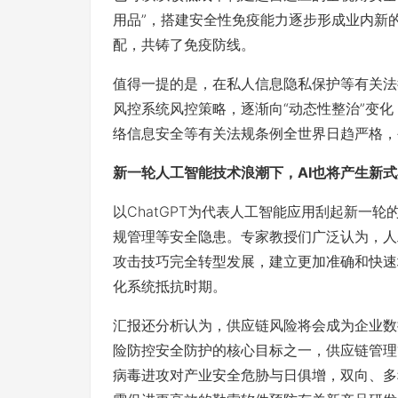
用品”，搭建安全性免疫能力逐步形成业内新
配，共铸了免疫防线。
值得一提的是，在私人信息隐私保护等有关法
风控系统风控策略，逐渐向“动态性整治”变
络信息安全等有关法规条例全世界日趋严格，
新一轮人工智能技术浪潮下，AI也将产生新
以ChatGPT为代表人工智能应用刮起新一
规管理等安全隐患。专家教授们广泛认为，人
攻击技巧完全转型发展，建立更加准确和快速
化系统抵抗时期。
汇报还分析认为，供应链风险将会成为企业数
险防控安全防护的核心目标之一，供应链管理
病毒进攻对产业安全危胁与日俱增，双向、多