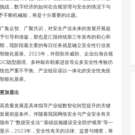
挑战，数字经济的如何在合规管理与安全的情况下与
给予不断机械能，将是十分重要的出题。
广集众智、广聚共识，对安全产业未来的发展开展超
予引导和借鉴，那也是汇报持续第三年发布的初心和
期，现阶段最主要的每日任务就是确立安全性行业发
智能化基座。2023年，外部欺诈威协、企业出海合规
IGC隐型困境、多种敲诈勒索进攻等众多安全性考验仍
线也严重不平衡。产业链应该以一体化的安全性免疫
智能化基座。
更加显出
高质量发展是具体指导产业链数智化转型提升的关键
发展前提条件。伴随着我国网络安全与产业安全有关
布了“数据安全法”“基础设施建设安全防护规章”等一
显示，2023年，安全性有关的法律、监督与稽查，将