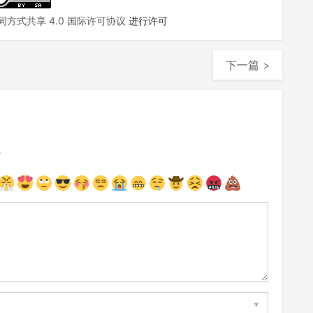
方式共享 4.0 国际许可协议
进行许可
下一篇 >
注
*