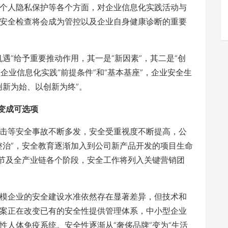
个人隐私保护等各个方面，对企业信息化实践活动与
安全检查将会成为管控以及企业自身健康诊断的重要
遇”给予重要推动作用，其一是“新因素”，其二是“创
企业信息化实践“前提条件”和“基本基座”，企业安全生
创新为始、以创新为终”。
理变成可选项
击等安全事故不断多发，安全受重视度不断提高，公
整治”，安全教育逐渐加入到公司新产品开发的项目生命
环节及全产业链各个阶段，安全工作将列入关键营销团
模企业的安全建设水准依然存在显著差异，但技术和
案正在改变已有的安全性提供管理体系，中小型企业
性人体免疫系统。安全性逐渐从“奢侈品牌”变为“生活