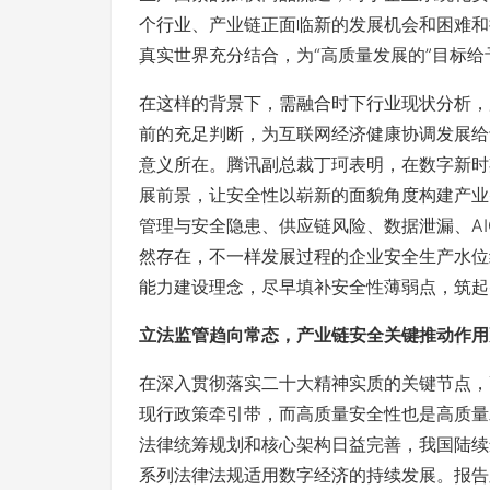
个行业、产业链正面临新的发展机会和困难和
真实世界充分结合，为“高质量发展的”目标
在这样的背景下，需融合时下行业现状分析，
前的充足判断，为互联网经济健康协调发展给
意义所在。腾讯副总裁丁珂表明，在数字新时
展前景，让安全性以崭新的面貌角度构建产业
管理与安全隐患、供应链风险、数据泄漏、A
然存在，不一样发展过程的企业安全生产水位
能力建设理念，尽早填补安全性薄弱点，筑起
立法监管趋向常态，产业链安全关键推动作用
在深入贯彻落实二十大精神实质的关键节点，
现行政策牵引带，而高质量安全性也是高质量
法律统筹规划和核心架构日益完善，我国陆续颁
系列法律法规适用数字经济的持续发展。报告