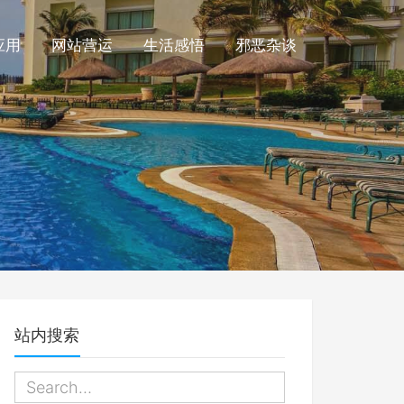
应用
网站营运
生活感悟
邪恶杂谈
站内搜索