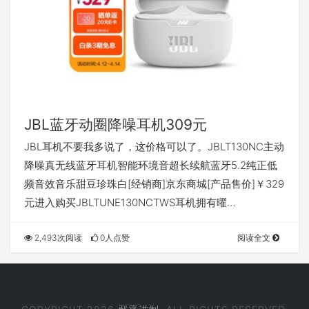
JBL蓝牙动圈降噪耳机309元
JBL耳机不要我多说了，这价格可以了。JBLT130NC主动
降噪真无线蓝牙耳机智能环境音超长续航蓝牙5.2纯正低
频音效音乐甜豆珍珠白[经销商]京东商城[产品售价]￥329
元进入购买JBLTUNE130NCTWS耳机拥有曜…
2,493次阅读
0人点赞
阅读全文