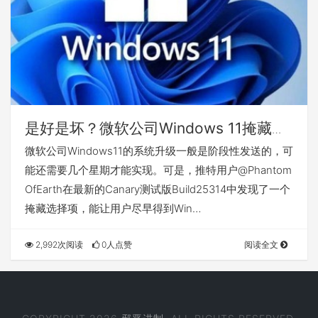
是好是坏？微软公司Windows 11掩藏选
择项曝出
微软公司Windows11的系统升级一般是阶段性发送的，可
能还需要几个星期才能实现。可是，推特用户@Phantom
OfEarth在最新的Canary测试版Build25314中发现了一个
掩藏选择项，能让用户尽早得到Win…
2,992次阅读
0人点赞
阅读全文