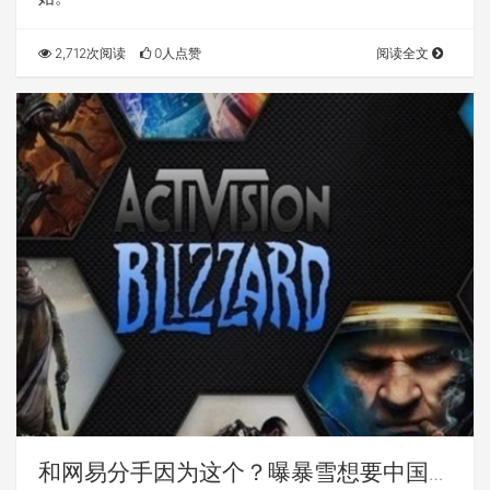
2,712次阅读
0人点赞
阅读全文
和网易分手因为这个？曝暴雪想要中国百