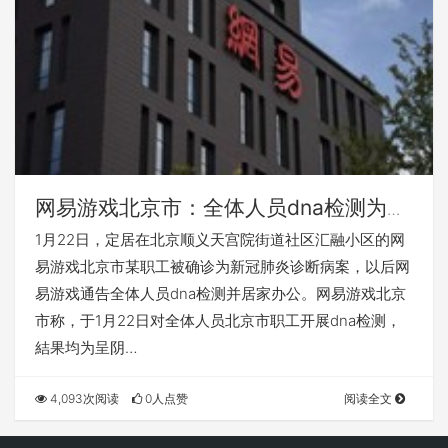
网易游戏北京市：全体人员dna检测为呈
阴性，产业园区环境监测为呈阴性
1月22日，定居在北京顺义天宫院街道社区汇融小区的网
易游戏北京市某职工被确诊为新冠肺炎诊断病案，以后网
易游戏通告全体人员dna检测并居家办公。网易游戏北京
市称，于1月22日对全体人员北京市职工开展dna检测，
結果均为呈阴…
4,093次阅读
0人点赞
阅读全文