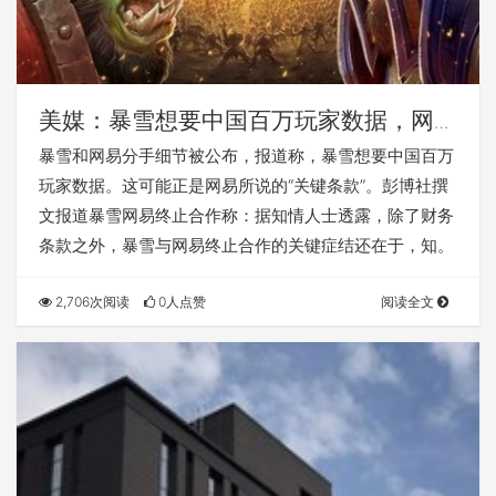
美媒：暴雪想要中国百万玩家数据，网易
称：关键条款不可接受
暴雪和网易分手细节被公布，报道称，暴雪想要中国百万
玩家数据。这可能正是网易所说的“关键条款”。彭博社撰
文报道暴雪网易终止合作称：据知情人士透露，除了财务
条款之外，暴雪与网易终止合作的关键症结还在于，知。
2,706次阅读
0人点赞
阅读全文