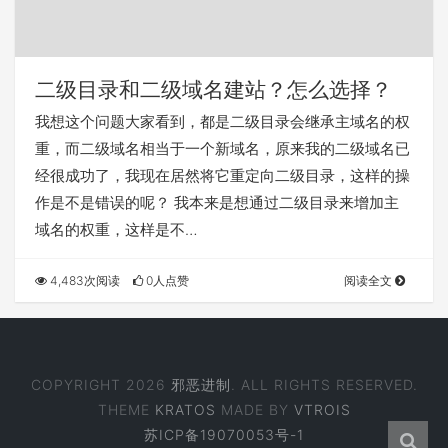
二级目录和二级域名建站？怎么选择？
我想这个问题大家看到，都是二级目录会继承主域名的权
重，而二级域名相当于一个新域名，原来我的二级域名已
经很成功了，我现在居然将它重定向二级目录，这样的操
作是不是错误的呢？ 我本来是想通过二级目录来增加主
域名的权重，这样是不…
4,483次阅读
0人点赞
阅读全文
COPYRIGHT 2026
邪恶进制
. ALL RIGHTS RESERVED.
THEME
KRATOS
MADE BY
VTROIS
苏ICP备19070053号-1