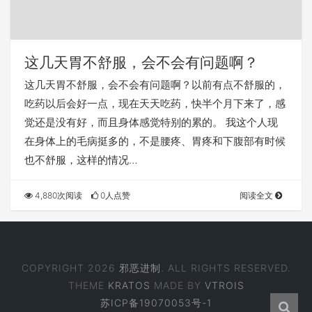
这几天胃不舒服，会不会有问题啊？
这几天胃不舒服，会不会有问题啊？以前有点不舒服的，
吃药以后会好一点，现在天天吃药，快半个月下来了，感
觉还是没有好，而且身体感觉特别的累的。 我这个人现
在身体上的毛病挺多的，不是腰疼、胃疼和下腹部有时候
也不舒服，这样的情况…
4,880次阅读
0人点赞
阅读全文
COPYRIGHT 2026
邪恶进制
. ALL RIGHTS RESERVED.
THEME
KRATOS
MADE BY
VTROIS
苏ICP备19070053号-1