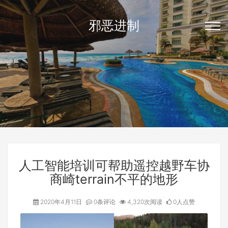
邪恶进制
人工智能培训可帮助遥控越野车协
商崎terrain不平的地形
2020年4月11日
0条评论
4,320次阅读
0人点赞