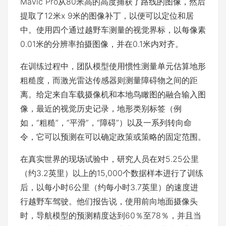
Mavic Pro从80米高的高度捕获了路线的图像，然后
提取了12米x 9米的图像补丁，以便可以定位和居
中。使用四个通过越野车测量的视觉界标，以每像素
0.01米的分辨率拍摄图像，并在0.1米内对齐。
在训练过程中，团队模型使用惯性测量单元估算地形
粗糙度，而激光雷达传感器则测量障碍物之间的距
离。给定来自车载摄像机和本地鸟瞰图的融合输入图
像，最近的视觉历史记录，地形类别标签（例
如，“粗糙”，“平滑”，“障碍”）以及一系列转向命
令，它可以预测在可以确定政策或策略的固定范围。
在真实世界的现场试验中，研究人员在对5.25公里
（约3.2英里）以上的15,000个数据样本进行了训练
后，以每小时6公里（约每小时3.7英里）的速度进
行越野车驾驶。他们报告说，使用前向地面摄像头
时，导航模型的预测精度达到60％至78％，并且当