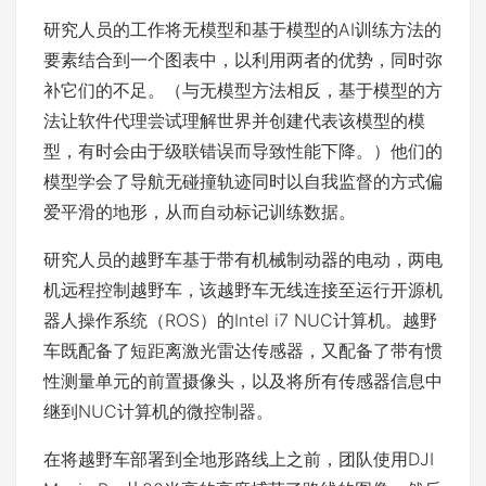
研究人员的工作将无模型和基于模型的AI训练方法的
要素结合到一个图表中，以利用两者的优势，同时弥
补它们的不足。（与无模型方法相反，基于模型的方
法让软件代理尝试理解世界并创建代表该模型的模
型，有时会由于级联错误而导致性能下降。）他们的
模型学会了导航无碰撞轨迹同时以自我监督的方式偏
爱平滑的地形，从而自动标记训练数据。
研究人员的越野车基于带有机械制动器的电动，两电
机远程控制越野车，该越野车无线连接至运行开源机
器人操作系统（ROS）的Intel i7 NUC计算机。越野
车既配备了短距离激光雷达传感器，又配备了带有惯
性测量单元的前置摄像头，以及将所有传感器信息中
继到NUC计算机的微控制器。
在将越野车部署到全地形路线上之前，团队使用DJI