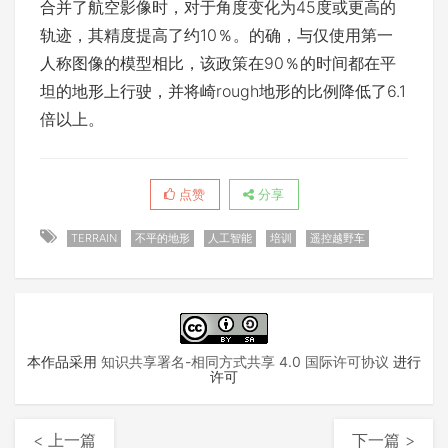
合并了航空影像时，对于角度变化为45度或更高的
轨迹，其精度提高了约10％。的确，与仅使用第一
人称图像的模型相比，该政策在90％的时间都在平
坦的地形上行驶，并将崎rough地形的比例降低了6.1
倍以上。
点赞
分享
TERRAIN
不平的地形
人工智能
培训
遥控越野车
本作品采用
知识共享署名-相同方式共享 4.0 国际许可协议
进行
许可
< 上一篇
下一篇 >