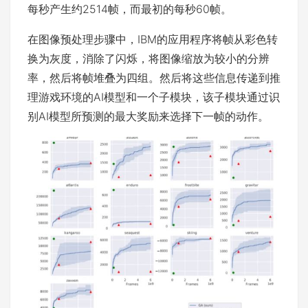
每秒产生约2514帧，而最初的每秒60帧。
在图像预处理步骤中，IBM的应用程序将帧从彩色转
换为灰度，消除了闪烁，将图像缩放为较小的分辨
率，然后将帧堆叠为四组。然后将这些信息传递到推
理游戏环境的AI模型和一个子模块，该子模块通过识
别AI模型所预测的最大奖励来选择下一帧的动作。