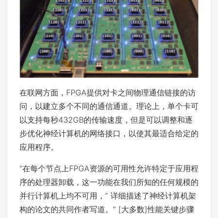
在联网方面，FPGA提供对卡之间物理通信链接的访
问，以建立多个不同的通信通道。理论上，单个卡可
以支持每秒432GB的传输速度，但是可以调整和逐
步优化神经计算机的网络接口，以使其最适合给定的
应用程序。
“在每个节点上FPGA资源的可用性允许特定于应用程
序的处理器卸载，这一功能在我们所知的任何规模的
并行计算机上均不可用，” 详细描述了神经计算机架
构的
论文
的共同作者写道。“ [大多数]性能关键步骤