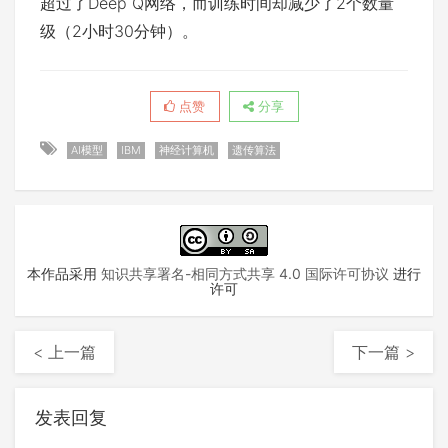
超过了Deep Q网络，而训练时间却减少了2个数量
级（2小时30分钟）。
点赞
分享
AI模型
IBM
神经计算机
遗传算法
本作品采用
知识共享署名-相同方式共享 4.0 国际许可协议
进行
许可
< 上一篇
下一篇 >
发表回复