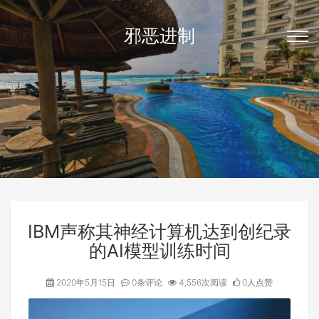
邪恶进制
IBM声称其神经计算机达到创纪录
的AI模型训练时间
2020年5月15日
0条评论
4,556次阅读
0人点赞