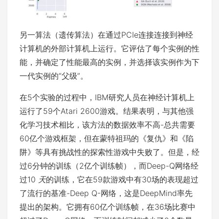
另一算法（遗传算法）在通过PCIe连接连接到神经
计算机的外部计算机上运行。它评估了每个实例的性
能，并确定了性能最高的实例，并选择该实例作为下
一代实例的“父级”。
在5个实验的过程中，IBM研究人员在神经计算机上
运行了59个Atari 2600游戏。结果表明，与其他强
化学习技术相比，该方法的数据效率不高-总共需要
60亿个游戏框架，但在蒙特祖玛的《复仇》和《陷
阱》等具有挑战性的探索性游戏中失败了。但是，经
过6分钟的训练（2亿个训练帧），而Deep-Q网络经
过10
天
的训练，它在59款游戏中有30场的表现超过
了流行的基准-Deep Q-网络，这是DeepMind率先
提出的架构。它拥有60亿个训练帧，在36场比赛中