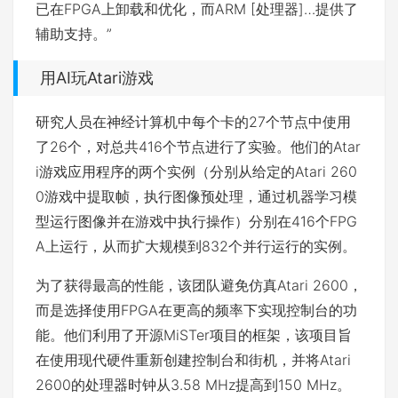
已在FPGA上卸载和优化，而ARM [处理器]…提供了
辅助支持。”
用AI玩Atari游戏
研究人员在神经计算机中每个卡的27个节点中使用
了26个，对总共416个节点进行了实验。他们的Atar
i游戏应用程序的两个实例（分别从给定的Atari 260
0游戏中提取帧，执行图像预处理，通过机器学习模
型运行图像并在游戏中执行操作）分别在416个FPG
A上运行，从而扩大规模到832个并行运行的实例。
为了获得最高的性能，该团队避免仿真Atari 2600，
而是选择使用FPGA在更高的频率下实现控制台的功
能。他们利用了开源
MiSTer项目
的框架，该项目旨
在使用现代硬件重新创建控制台和街机，并将Atari
2600的处理器时钟从3.58 MHz提高到150 MHz。