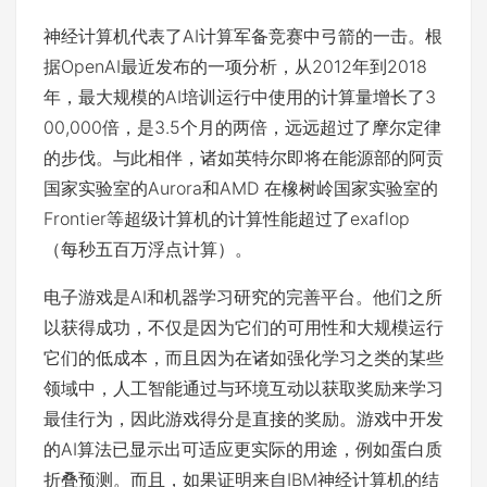
神经计算机代表了AI计算军备竞赛中弓箭的一击。根
据OpenAI最近发布的一项分析，从2012年到2018
年，最大规模的AI培训运行中使用的计算量增长了3
00,000倍，是3.5个月的两倍，远远超过了摩尔定律
的步伐。与此相伴，诸如英特尔即将在能源部的阿贡
国家实验室的
Aurora
和AMD 在橡树岭国家实验室的
Frontier
等超级计算机的计算性能超过了exaflop
（每秒五百万浮点计算）。
电子游戏是AI和机器学习研究的完善平台。他们之所
以获得成功，不仅是因为它们的可用性和大规模运行
它们的低成本，而且因为在诸如强化学习之类的某些
领域中，人工智能通过与环境互动以获取奖励来学习
最佳行为，因此游戏得分是直接的奖励。游戏中开发
的AI算法已显示出可适应更实际的用途，例如
蛋白质
折叠预测
。而且，如果证明来自IBM神经计算机的结